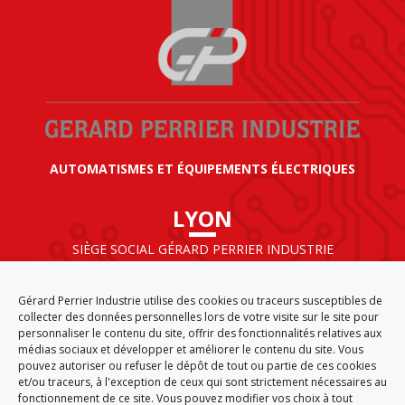
AUTOMATISMES ET ÉQUIPEMENTS ÉLECTRIQUES
LYON
SIÈGE SOCIAL GÉRARD PERRIER INDUSTRIE
AIRPARC – 160 rue de Norvège
CS 50009
Gérard Perrier Industrie utilise des cookies ou traceurs susceptibles de
69125 LYON AÉROPORT SAINT EXUPÉRY
collecter des données personnelles lors de votre visite sur le site pour
FRANCE
personnaliser le contenu du site, offrir des fonctionnalités relatives aux
médias sociaux et développer et améliorer le contenu du site. Vous
pouvez autoriser ou refuser le dépôt de tout ou partie de ces cookies
et/ou traceurs, à l'exception de ceux qui sont strictement nécessaires au
fonctionnement de ce site. Vous pouvez modifier vos choix à tout