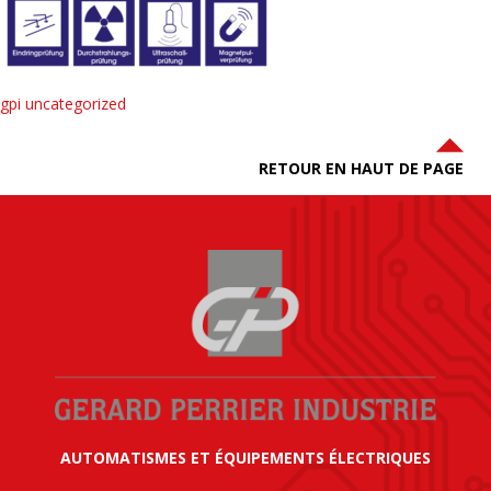
gpi uncategorized
RETOUR EN HAUT DE PAGE
AUTOMATISMES ET ÉQUIPEMENTS ÉLECTRIQUES