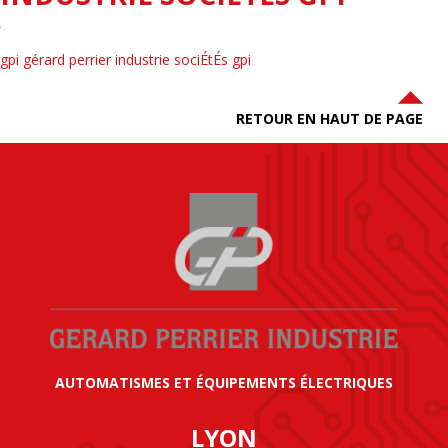
gpi gérard perrier industrie sociÉtÉs gpi
RETOUR EN HAUT DE PAGE
AUTOMATISMES ET ÉQUIPEMENTS ÉLECTRIQUES
LYON