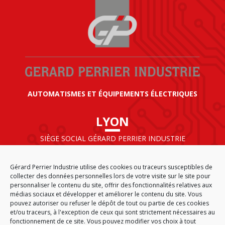
AUTOMATISMES ET ÉQUIPEMENTS ÉLECTRIQUES
LYON
SIÈGE SOCIAL GÉRARD PERRIER INDUSTRIE
AIRPARC – 160 rue de Norvège
CS 50009
Gérard Perrier Industrie utilise des cookies ou traceurs susceptibles de
69125 LYON AÉROPORT SAINT EXUPÉRY
collecter des données personnelles lors de votre visite sur le site pour
FRANCE
personnaliser le contenu du site, offrir des fonctionnalités relatives aux
médias sociaux et développer et améliorer le contenu du site. Vous
pouvez autoriser ou refuser le dépôt de tout ou partie de ces cookies
et/ou traceurs, à l'exception de ceux qui sont strictement nécessaires au
fonctionnement de ce site. Vous pouvez modifier vos choix à tout