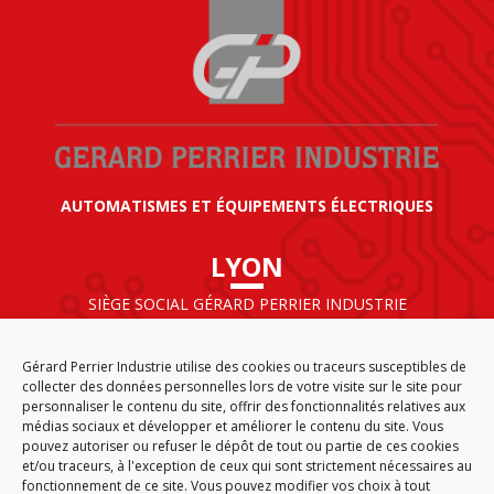
AUTOMATISMES ET ÉQUIPEMENTS ÉLECTRIQUES
LYON
SIÈGE SOCIAL GÉRARD PERRIER INDUSTRIE
AIRPARC – 160 rue de Norvège
CS 50009
Gérard Perrier Industrie utilise des cookies ou traceurs susceptibles de
69125 LYON AÉROPORT SAINT EXUPÉRY
collecter des données personnelles lors de votre visite sur le site pour
FRANCE
personnaliser le contenu du site, offrir des fonctionnalités relatives aux
médias sociaux et développer et améliorer le contenu du site. Vous
pouvez autoriser ou refuser le dépôt de tout ou partie de ces cookies
et/ou traceurs, à l'exception de ceux qui sont strictement nécessaires au
fonctionnement de ce site. Vous pouvez modifier vos choix à tout