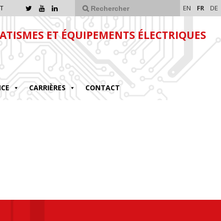
EN
FR
DE
T
TISMES ET ÉQUIPEMENTS ÉLECTRIQUES
NCE
CARRIÈRES
CONTACT