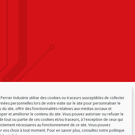
ONFORMITÉ
POLITIQUE DE COOKIES (EU)
Perrier Industrie utilise des cookies ou traceurs susceptibles de collecter
nées personnelles lors de votre visite sur le site pour personnaliser le
 du site, offrir des fonctionnalités relatives aux médias sociaux et
per et améliorer le contenu du site. Vous pouvez autoriser ou refuser le
e tout ou partie de ces cookies et/ou traceurs, à l'exception de ceux qui
rictement nécessaires au fonctionnement de ce site. Vous pouvez
r vos choix à tout moment. Pour en savoir plus,
consultez notre politique