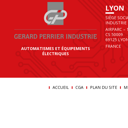
LYON
SIÈGE SOCI
INDUSTRIE
AIRPARC – 
CS 50009
69125 LYO
FRANCE
AUTOMATISMES ET ÉQUIPEMENTS
ÉLECTRIQUES
ACCUEIL
CGA
PLAN DU SITE
M