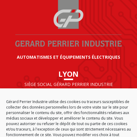
AUTOMATISMES ET ÉQUIPEMENTS ÉLECTRIQUES
LYON
SIÈGE SOCIAL GÉRARD PERRIER INDUSTRIE
AIRPARC – 160 rue de Norvège
CS 50009
Gérard Perrier Industrie utilise des cookies ou traceurs susceptibles de
69125 LYON AÉROPORT SAINT EXUPÉRY
collecter des données personnelles lors de votre visite sur le site pour
FRANCE
personnaliser le contenu du site, offrir des fonctionnalités relatives aux
médias sociaux et développer et améliorer le contenu du site. Vous
pouvez autoriser ou refuser le dépôt de tout ou partie de ces cookies
et/ou traceurs, à l'exception de ceux qui sont strictement nécessaires au
fonctionnement de ce site. Vous pouvez modifier vos choix à tout