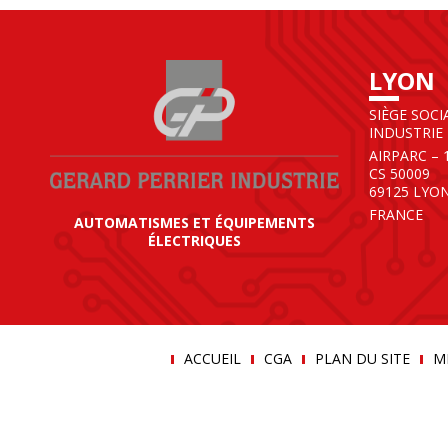
LYON
SIÈGE SOCI
INDUSTRIE
AIRPARC – 
CS 50009
69125 LYO
FRANCE
AUTOMATISMES ET ÉQUIPEMENTS
ÉLECTRIQUES
ACCUEIL
CGA
PLAN DU SITE
M