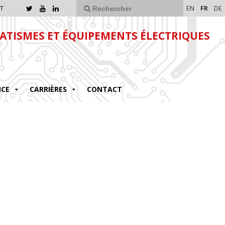
EN
FR
DE
T
TISMES ET ÉQUIPEMENTS ÉLECTRIQUES
NCE
CARRIÈRES
CONTACT