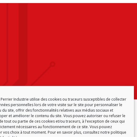
Perrier Industrie utilise des cookies ou traceurs susceptibles de collecter
nées personnelles lors de votre visite sur le site pour personnaliser le
ONFORMITÉ
POLITIQUE DE COOKIES (EU)
 du site, offrir des fonctionnalités relatives aux médias sociaux et
per et améliorer le contenu du site. Vous pouvez autoriser ou refuser le
e tout ou partie de ces cookies et/ou traceurs, à l'exception de ceux qui
rictement nécessaires au fonctionnement de ce site. Vous pouvez
r vos choix à tout moment. Pour en savoir plus,
consultez notre politique