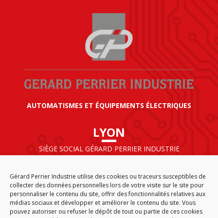
AUTOMATISMES ET ÉQUIPEMENTS ÉLECTRIQUES
LYON
SIÈGE SOCIAL GÉRARD PERRIER INDUSTRIE
AIRPARC – 160 rue de Norvège
CS 50009
Gérard Perrier Industrie utilise des cookies ou traceurs susceptibles de
69125 LYON AÉROPORT SAINT EXUPÉRY
collecter des données personnelles lors de votre visite sur le site pour
FRANCE
personnaliser le contenu du site, offrir des fonctionnalités relatives aux
médias sociaux et développer et améliorer le contenu du site. Vous
pouvez autoriser ou refuser le dépôt de tout ou partie de ces cookies