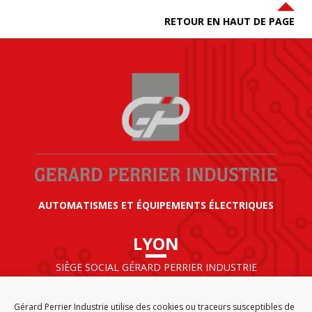
RETOUR EN HAUT DE PAGE
AUTOMATISMES ET ÉQUIPEMENTS ÉLECTRIQUES
LYON
SIÈGE SOCIAL GÉRARD PERRIER INDUSTRIE
AIRPARC – 160 rue de Norvège
CS 50009
Gérard Perrier Industrie utilise des cookies ou traceurs susceptibles de
69125 LYON AÉROPORT SAINT EXUPÉRY