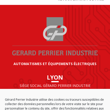
AUTOMATISMES ET ÉQUIPEMENTS ÉLECTRIQUES
LYON
SIÈGE SOCIAL GÉRARD PERRIER INDUSTRIE
AIRPARC – 160 rue de Norvège
CS 50009
Gérard Perrier Industrie utilise des cookies ou traceurs susceptibles de
69125 LYON AÉROPORT SAINT EXUPÉRY
collecter des données personnelles lors de votre visite sur le site pour
FRANCE
personnaliser le contenu du site, offrir des fonctionnalités relatives aux