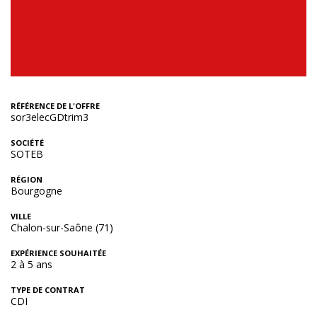
RÉFÉRENCE DE L'OFFRE
sor3elecGDtrim3
SOCIÉTÉ
SOTEB
RÉGION
Bourgogne
VILLE
Chalon-sur-Saône (71)
EXPÉRIENCE SOUHAITÉE
2 à 5 ans
TYPE DE CONTRAT
CDI