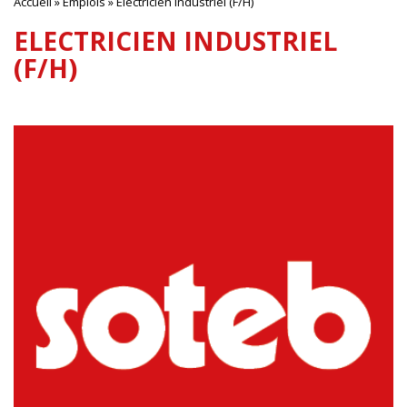
Accueil
»
Emplois
»
Electricien Industriel (F/H)
ELECTRICIEN INDUSTRIEL
(F/H)