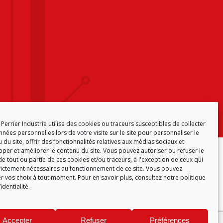
Perrier Industrie utilise des cookies ou traceurs susceptibles de collecter
nées personnelles lors de votre visite sur le site pour personnaliser le
 du site, offrir des fonctionnalités relatives aux médias sociaux et
per et améliorer le contenu du site. Vous pouvez autoriser ou refuser le
ONFORMITÉ
POLITIQUE DE COOKIES (EU)
e tout ou partie de ces cookies et/ou traceurs, à l'exception de ceux qui
rictement nécessaires au fonctionnement de ce site. Vous pouvez
r vos choix à tout moment. Pour en savoir plus,
consultez notre politique
identialité.
Accepter
Refuser
Préférences