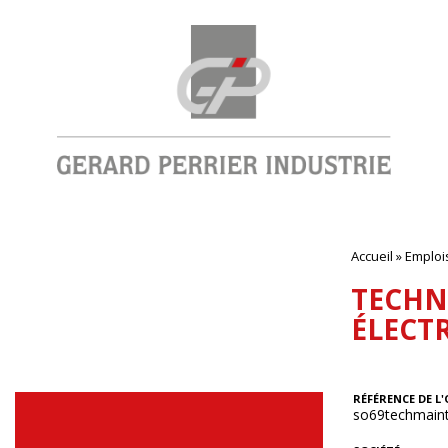
Accueil
»
Emploi
TECHN
ÉLECTR
RÉFÉRENCE DE L'
so69techmain