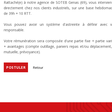
Rattaché(e) à notre agence de SOTEB Genas (69), vous intervien
directement chez nos clients industriels, sur une base hebdomad
de 39h +
10 RTT.
Vous pouvez avoir un système d'astreinte à définir avec v
responsable.
Votre rémunération sera composée d'une partie fixe + partie vari
+ avantages (compte outillage, paniers repas et/ou déplacement,
mutuelle, prévoyance).
POSTULER
Retour