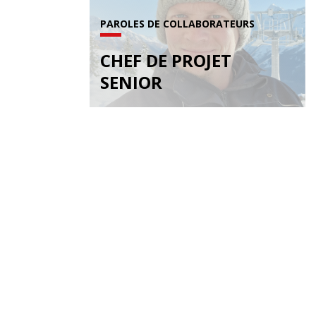
PAROLES DE COLLABORATEURS
CHEF DE PROJET
SENIOR