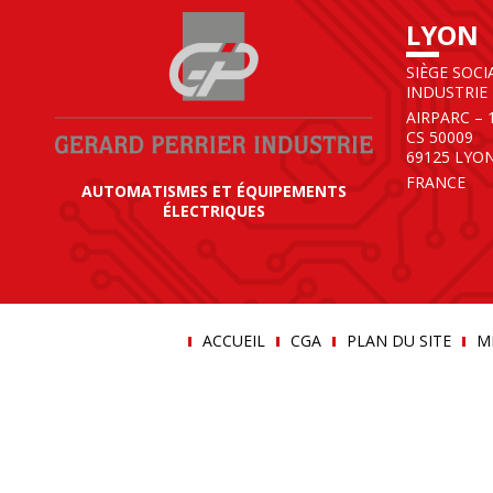
LYON
SIÈGE SOCI
INDUSTRIE
AIRPARC – 
CS 50009
69125 LYO
FRANCE
AUTOMATISMES ET ÉQUIPEMENTS
ÉLECTRIQUES
ACCUEIL
CGA
PLAN DU SITE
M