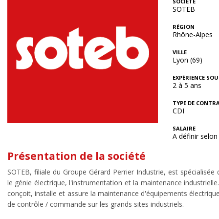
SOCIÉTÉ
SOTEB
RÉGION
Rhône-Alpes
VILLE
Lyon (69)
EXPÉRIENCE SOU
2 à 5 ans
TYPE DE CONTR
CDI
SALAIRE
A définir selon 
Présentation de la société
SOTEB, filiale du Groupe Gérard Perrier Industrie, est spécialisée
le génie électrique, l'instrumentation et la maintenance industrielle.
conçoit, installe et assure la maintenance d'équipements électriqu
de contrôle / commande sur les grands sites industriels.