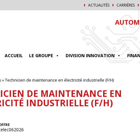
ACTUALITÉS
CARRIÈRES
AUTOMA
ACCUEIL
LE GROUPE
DIVISION INNOVATION
FINA
s
»
Technicien de maintenance en électricité industrielle (F/H)
ICIEN DE MAINTENANCE EN
ICITÉ INDUSTRIELLE (F/H)
OFFRE
telec062026