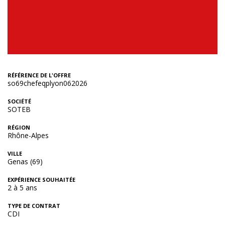
RÉFÉRENCE DE L'OFFRE
so69chefeqplyon062026
SOCIÉTÉ
SOTEB
RÉGION
Rhône-Alpes
VILLE
Genas (69)
EXPÉRIENCE SOUHAITÉE
2 à 5 ans
TYPE DE CONTRAT
CDI