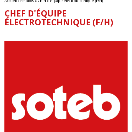
Accueil
»
Emplois
»
Chef d’équipe électrotechnique (F/H)
CHEF D'ÉQUIPE
ÉLECTROTECHNIQUE (F/H)