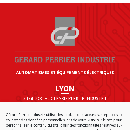
AUTOMATISMES ET ÉQUIPEMENTS ÉLECTRIQUES
LYON
SIÈGE SOCIAL GÉRARD PERRIER INDUSTRIE
AIRPARC – 160 rue de Norvège
CS 50009
Gérard Perrier Industrie utilise des cookies ou traceurs susceptibles de
69125 LYON AÉROPORT SAINT EXUPÉRY
collecter des données personnelles lors de votre visite sur le site pour
FRANCE
personnaliser le contenu du site, offrir des fonctionnalités relatives aux