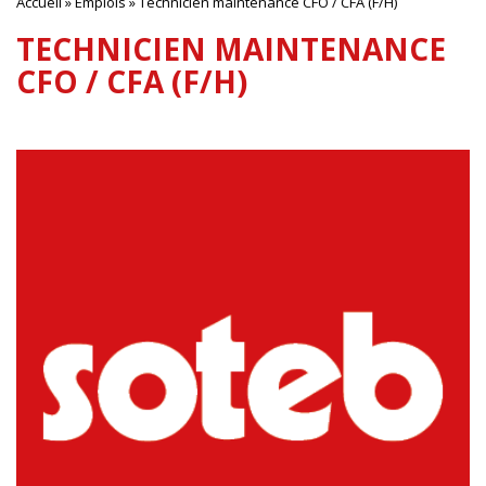
Accueil
»
Emplois
»
Technicien maintenance CFO / CFA (F/H)
TECHNICIEN MAINTENANCE
CFO / CFA (F/H)