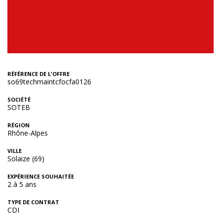
RÉFÉRENCE DE L'OFFRE
so69techmaintcfocfa0126
SOCIÉTÉ
SOTEB
RÉGION
Rhône-Alpes
VILLE
Solaize (69)
EXPÉRIENCE SOUHAITÉE
2 à 5 ans
TYPE DE CONTRAT
CDI