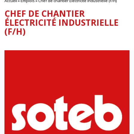
Accueil
»
Emplois
»
Chef de chantier Électricité industrielle (F/H)
CHEF DE CHANTIER
ÉLECTRICITÉ INDUSTRIELLE
(F/H)