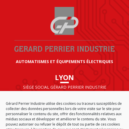
AUTOMATISMES ET ÉQUIPEMENTS ÉLECTRIQUES
LYON
SIÈGE SOCIAL GÉRARD PERRIER INDUSTRIE
AIRPARC – 160 rue de Norvège
CS 50009
Gérard Perrier Industrie utilise des cookies ou traceurs susceptibles de
69125 LYON AÉROPORT SAINT EXUPÉRY
collecter des données personnelles lors de votre visite sur le site pour
FRANCE
personnaliser le contenu du site, offrir des fonctionnalités relatives aux
médias sociaux et développer et améliorer le contenu du site. Vous
pouvez autoriser ou refuser le dépôt de tout ou partie de ces cookies