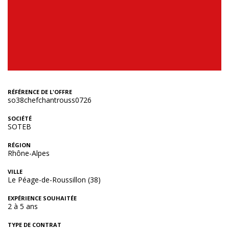
RÉFÉRENCE DE L'OFFRE
so38chefchantrouss0726
SOCIÉTÉ
SOTEB
RÉGION
Rhône-Alpes
VILLE
Le Péage-de-Roussillon (38)
EXPÉRIENCE SOUHAITÉE
2 à 5 ans
TYPE DE CONTRAT