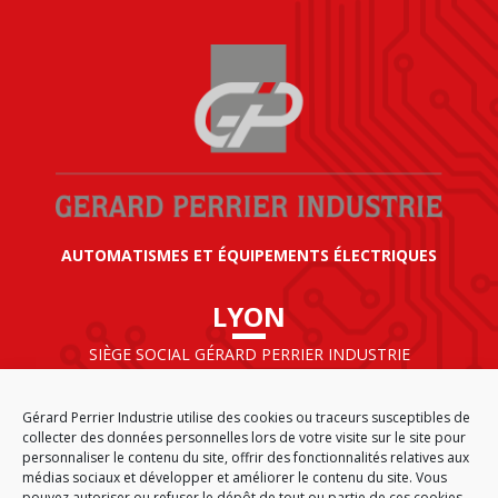
AUTOMATISMES ET ÉQUIPEMENTS ÉLECTRIQUES
LYON
SIÈGE SOCIAL GÉRARD PERRIER INDUSTRIE
AIRPARC – 160 rue de Norvège
CS 50009
Gérard Perrier Industrie utilise des cookies ou traceurs susceptibles de
69125 LYON AÉROPORT SAINT EXUPÉRY
collecter des données personnelles lors de votre visite sur le site pour
FRANCE
personnaliser le contenu du site, offrir des fonctionnalités relatives aux
médias sociaux et développer et améliorer le contenu du site. Vous
pouvez autoriser ou refuser le dépôt de tout ou partie de ces cookies