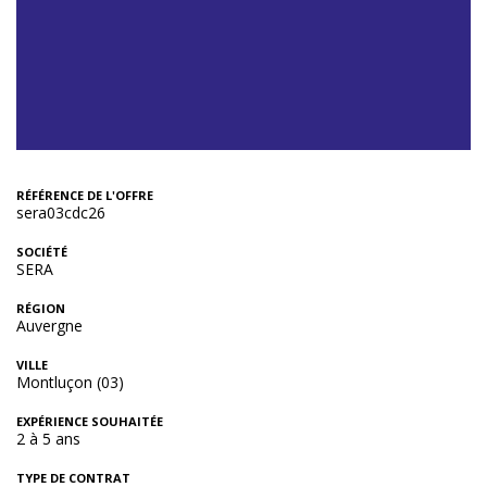
RÉFÉRENCE DE L'OFFRE
sera03cdc26
SOCIÉTÉ
SERA
RÉGION
Auvergne
VILLE
Montluçon (03)
EXPÉRIENCE SOUHAITÉE
2 à 5 ans
TYPE DE CONTRAT