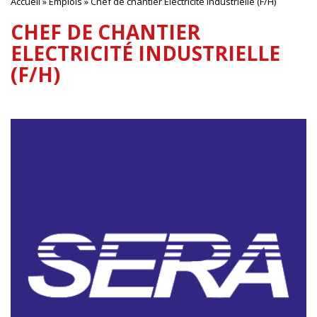
Accueil
»
Emplois
»
Chef de chantier Electricité Industrielle (F/H)
CHEF DE CHANTIER
ELECTRICITÉ INDUSTRIELLE
(F/H)