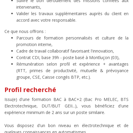
Suivre le bon déroulement des missions confiées aux
intervenants,
Valider les travaux supplémentaires auprès du client en
accord avec votre responsable.
Ce que nous offrons :
Parcours de formation personnalisés et culture de la
promotion interne,
Cadre de travail collaboratif favorisant l'innovation,
Contrat CDI, base 39h - poste basé à Montluçon (03),
Rémunération selon profil et expérience + avantages
(RTT, primes de productivité, mutuelle & prévoyance
groupe, CSE, Caisse congés BTP, etc.).
Profil recherché
Issu(e) d'une formation BAC à BAC+2 (Bac Pro MELEC, BTS
Electrotechnique, DUT/BUT GEII...), vous bénéficiez d'une
expérience minimum de 2 ans sur un poste similaire.
Vous disposez d'un bon niveau en électrotechnique et de
quelques connaissances en automatismes.