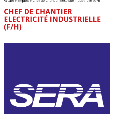
Accueil
»
Emplois
»
Chef de Chantier Electricité Industrielle (F/H)
CHEF DE CHANTIER
ELECTRICITÉ INDUSTRIELLE
(F/H)