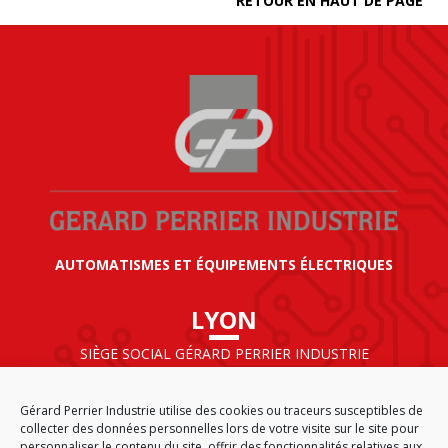
RETOUR EN HAUT DE PAGE
AUTOMATISMES ET ÉQUIPEMENTS ÉLECTRIQUES
LYON
SIÈGE SOCIAL GÉRARD PERRIER INDUSTRIE
AIRPARC – 160 rue de Norvège
CS 50009
Gérard Perrier Industrie utilise des cookies ou traceurs susceptibles de
69125 LYON AÉROPORT SAINT EXUPÉRY
collecter des données personnelles lors de votre visite sur le site pour
FRANCE
personnaliser le contenu du site, offrir des fonctionnalités relatives aux