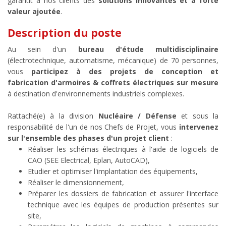
garantit à nos clients des
solutions innovantes et à forte
valeur ajoutée
.
Description du poste
Au sein d'un
bureau d'étude multidisciplinaire
(électrotechnique, automatisme, mécanique) de 70 personnes,
vous
participez à des projets de conception et
fabrication d'armoires & coffrets électriques sur mesure
à destination d'environnements industriels complexes.
Rattaché(e) à la division
Nucléaire / Défense
et sous la
responsabilité de l'un de nos Chefs de Projet, vous
intervenez
sur l'ensemble des phases d'un projet client
:
Réaliser les schémas électriques à l'aide de logiciels de
CAO (SEE Electrical, Eplan, AutoCAD),
Etudier et optimiser l'implantation des équipements,
Réaliser le dimensionnement,
Préparer les dossiers de fabrication et assurer l'interface
technique avec les équipes de production présentes sur
site,