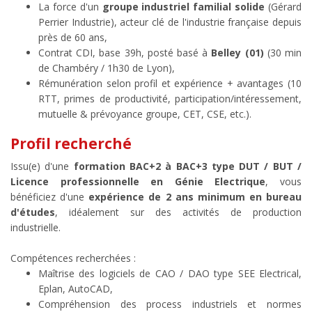
La force d'un
groupe industriel familial solide
(Gérard
Perrier Industrie), acteur clé de l'industrie française depuis
près de 60 ans,
Contrat CDI, base 39h, posté basé à
Belley (01)
(30 min
de Chambéry / 1h30 de Lyon),
Rémunération selon profil et expérience + avantages (10
RTT, primes de productivité, participation/intéressement,
mutuelle & prévoyance groupe, CET, CSE, etc.).
Profil recherché
Issu(e) d'une
formation BAC+2 à BAC+3 type DUT / BUT /
Licence professionnelle en Génie Electrique
, vous
bénéficiez d'une
expérience de 2 ans minimum
en bureau
d'études
, idéalement
sur des activités de production
industrielle.
Compétences recherchées :
Maîtrise des logiciels de CAO / DAO type SEE Electrical,
Eplan, AutoCAD,
Compréhension des process industriels et normes