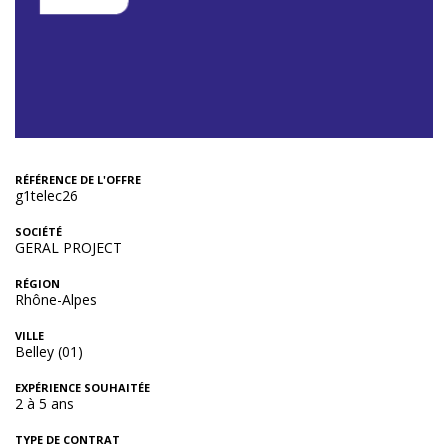
RÉFÉRENCE DE L'OFFRE
g1telec26
SOCIÉTÉ
GERAL PROJECT
RÉGION
Rhône-Alpes
VILLE
Belley (01)
EXPÉRIENCE SOUHAITÉE
2 à 5 ans
TYPE DE CONTRAT