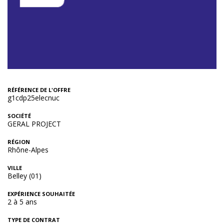
RÉFÉRENCE DE L'OFFRE
g1cdp25elecnuc
SOCIÉTÉ
GERAL PROJECT
RÉGION
Rhône-Alpes
VILLE
Belley (01)
EXPÉRIENCE SOUHAITÉE
2 à 5 ans
TYPE DE CONTRAT