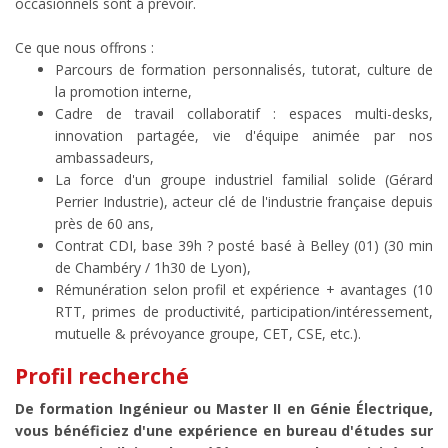
occasionnels sont à prévoir.
Ce que nous offrons :
Parcours de formation personnalisés, tutorat, culture de
la promotion interne,
Cadre de travail collaboratif : espaces multi-desks,
innovation partagée, vie d'équipe animée par nos
ambassadeurs,
La force d'un groupe industriel familial solide (Gérard
Perrier Industrie), acteur clé de l'industrie française depuis
près de 60 ans,
Contrat CDI, base 39h ? posté basé à Belley (01) (30 min
de Chambéry / 1h30 de Lyon),
Rémunération selon profil et expérience + avantages (10
RTT, primes de productivité, participation/intéressement,
mutuelle & prévoyance groupe, CET, CSE, etc.).
Profil recherché
De formation Ingénieur ou Master II en Génie Électrique,
vous bénéficiez d'une expérience en bureau d'études sur