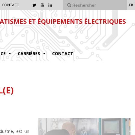
FR
CONTACT
TISMES ET ÉQUIPEMENTS ÉLECTRIQUES
NCE
CARRIÈRES
CONTACT
(E)
dustrie, est un