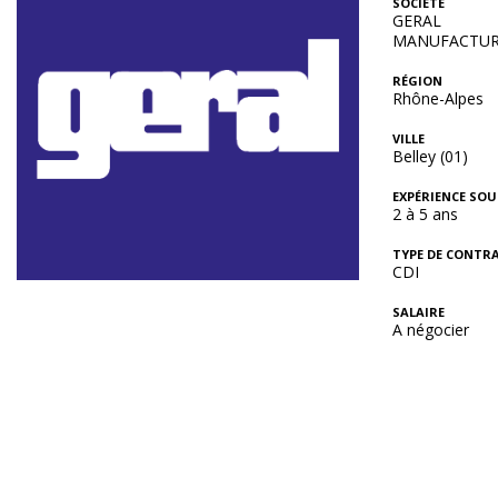
SOCIÉTÉ
GERAL
MANUFACTUR
RÉGION
Rhône-Alpes
VILLE
Belley (01)
EXPÉRIENCE SOU
2 à 5 ans
TYPE DE CONTR
CDI
SALAIRE
A négocier