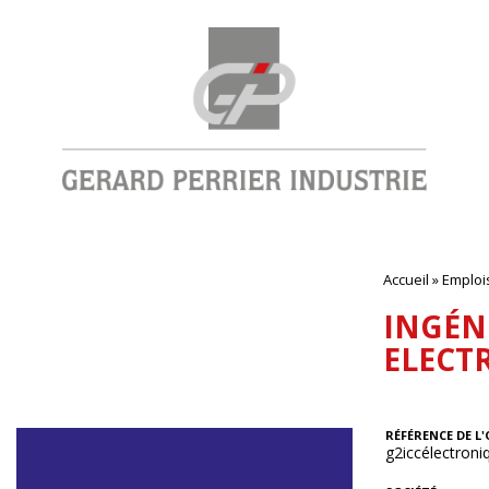
Accueil
»
Emploi
INGÉN
ELECT
RÉFÉRENCE DE L'
g2iccélectron