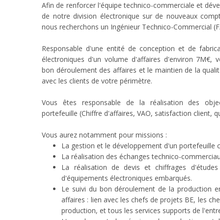
Afin de renforcer l'équipe technico-commerciale et dével
de notre division électronique sur de nouveaux compt
nous recherchons un Ingénieur Technico-Commercial (F
Responsable d'une entité de conception et de fabrica
électroniques d'un volume d'affaires d'environ 7M€, 
bon déroulement des affaires et le maintien de la qualit
avec les clients de votre périmètre.
Vous êtes responsable de la réalisation des obje
portefeuille (Chiffre d'affaires, VAO, satisfaction client, qua
Vous aurez notamment pour missions :
La gestion et le développement d'un portefeuille c
La réalisation des échanges technico-commerciau
La réalisation de devis et chiffrages d'études
d'équipements électroniques embarqués.
Le suivi du bon déroulement de la production e
affaires : lien avec les chefs de projets BE, les ch
production, et tous les services supports de l'entr