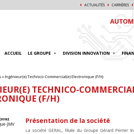
ACTUALITÉS
CARRIÈRES
AUTOMA
ACCUEIL
LE GROUPE
DIVISION INNOVATION
FINA
s
»
Ingénieur(e) Technico-Commercial(e) Electronique (F/H)
IEUR(E) TECHNICO-COMMERCIAL
RONIQUE (F/H)
Présentation de la société
OFFRE
ique-JMV
La société GERAL, filiale du Groupe Gérard Perrier In