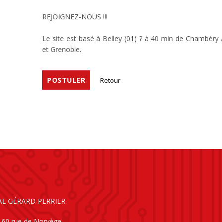
REJOIGNEZ-NOUS !!!
Le site est basé à Belley (01) ? à 40 min de Chambéry
et Grenoble.
POSTULER
Retour
AL GÉRARD PERRIER
160 rue de Norvège