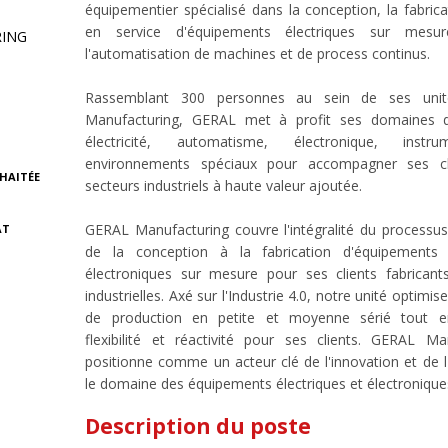
équipementier spécialisé dans la conception, la fabrica
en service d'équipements électriques sur mesu
ING
l'automatisation de machines et de process continus.
Rassemblant 300 personnes au sein de ses unit
Manufacturing, GERAL met à profit ses domaines d
électricité, automatisme, électronique, instr
environnements spéciaux pour accompagner ses cl
HAITÉE
secteurs industriels à haute valeur ajoutée.
GERAL Manufacturing couvre l'intégralité du processu
AT
de la conception à la fabrication d'équipements 
électroniques sur mesure pour ses clients fabrican
industrielles. Axé sur l'Industrie 4.0, notre unité optimi
de production en petite et moyenne sérié tout en
flexibilité et réactivité pour ses clients. GERAL Ma
positionne comme un acteur clé de l'innovation et de l'
le domaine des équipements électriques et électronique
Description du poste