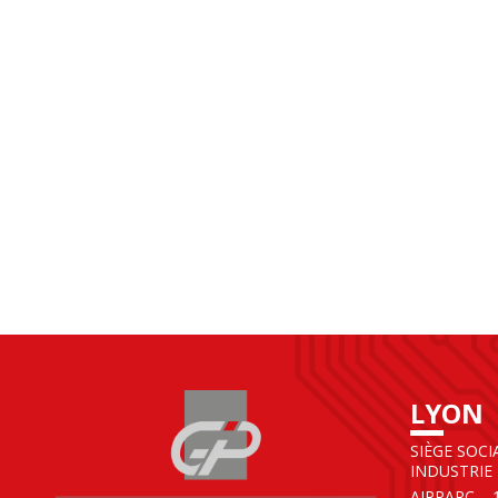
LYON
SIÈGE SOCI
INDUSTRIE
AIRPARC – 