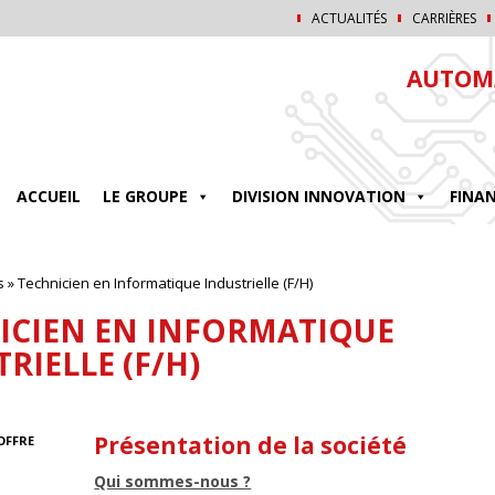
ACTUALITÉS
CARRIÈRES
AUTOMA
ACCUEIL
LE GROUPE
DIVISION INNOVATION
FINA
s
»
Technicien en Informatique Industrielle (F/H)
ICIEN EN INFORMATIQUE
RIELLE (F/H)
Présentation de la société
OFFRE
Qui sommes-nous ?