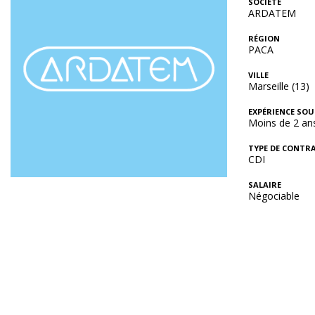
SOCIÉTÉ
ARDATEM
RÉGION
PACA
VILLE
Marseille (13)
EXPÉRIENCE SOU
Moins de 2 an
TYPE DE CONTR
CDI
SALAIRE
Négociable