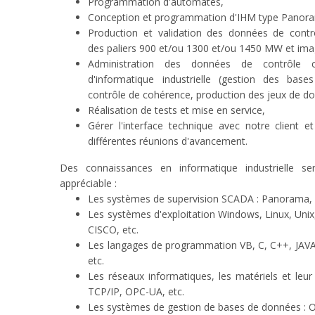
Programmation d'automates,
Conception et programmation d'IHM type Panor
Production et validation des données de con
des paliers 900 et/ou 1300 et/ou 1450 MW et ima
Administration des données de contrôle
d'informatique industrielle (gestion des bas
contrôle de cohérence, production des jeux de d
Réalisation de tests et mise en service,
Gérer l'interface technique avec notre client et
différentes réunions d'avancement.
Des connaissances en informatique industrielle se
appréciable :
Les systèmes de supervision SCADA : Panorama, 
Les systèmes d'exploitation Windows, Linux, Unix
CISCO, etc.
Les langages de programmation VB, C, C++, JAVA
etc.
Les réseaux informatiques, les matériels et leur 
TCP/IP, OPC-UA, etc.
Les systèmes de gestion de bases de données : 