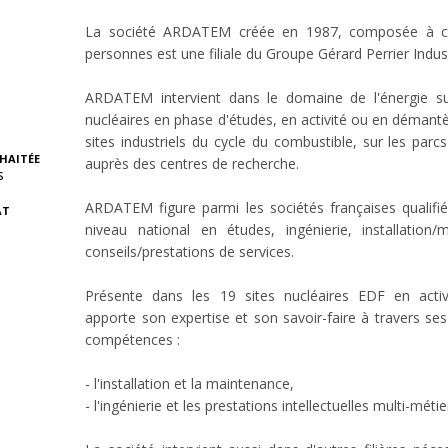
La société ARDATEM créée en 1987, composée à c
personnes est une filiale du Groupe Gérard Perrier Indust
ARDATEM intervient dans le domaine de l'énergie su
nucléaires en phase d'études, en activité ou en démantè
sites industriels du cycle du combustible, sur les parc
HAITÉE
auprès des centres de recherche.
s
ARDATEM figure parmi les sociétés françaises qualifi
AT
niveau national en études, ingénierie, installation/
conseils/prestations de services.
Présente dans les 19 sites nucléaires EDF en activi
apporte son expertise et son savoir-faire à travers se
compétences :
- l'installation et la maintenance,
- l'ingénierie et les prestations intellectuelles multi-métie