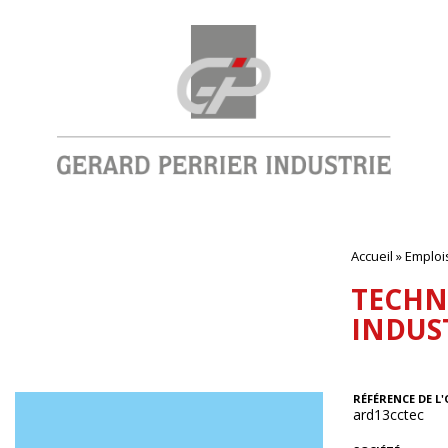
Accueil
»
Emploi
TECHN
INDUST
RÉFÉRENCE DE L'
ard13cctec