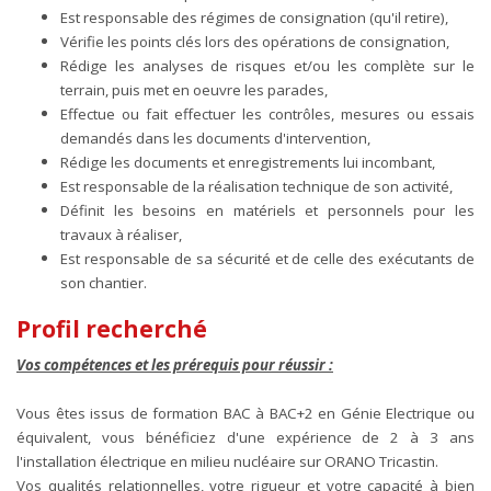
Est responsable des régimes de consignation (qu'il retire),
Vérifie les points clés lors des opérations de consignation,
Rédige les analyses de risques et/ou les complète sur le
terrain, puis met en oeuvre les parades,
Effectue ou fait effectuer les contrôles, mesures ou essais
demandés dans les documents d'intervention,
Rédige les documents et enregistrements lui incombant,
Est responsable de la réalisation technique de son activité,
Définit les besoins en matériels et personnels pour les
travaux à réaliser,
Est responsable de sa sécurité et de celle des exécutants de
son chantier.
Profil recherché
Vos compétences et les prérequis pour réussir :
Vous êtes issus de
formation BAC à BAC+2 en Génie Electrique ou
équivalent, vous bénéficiez d'une expérience de 2 à 3 ans
l'installation électrique en milieu nucléaire sur ORANO Tricastin.
Vos qualités relationnelles, votre rigueur et votre capacité à bien