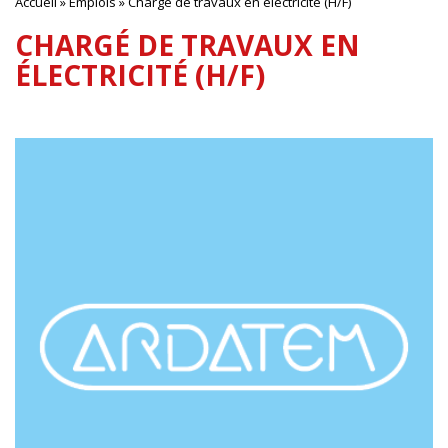
Accueil
»
Emplois
»
Chargé de travaux en électricité (H/F)
CHARGÉ DE TRAVAUX EN
ÉLECTRICITÉ (H/F)