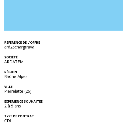
RÉFÉRENCE DE L'OFFRE
ard26chargtrava
SOCIÉTÉ
ARDATEM
RÉGION
Rhône-Alpes
VILLE
Pierrelatte (26)
EXPÉRIENCE SOUHAITÉE
2 à 5 ans
TYPE DE CONTRAT
CDI