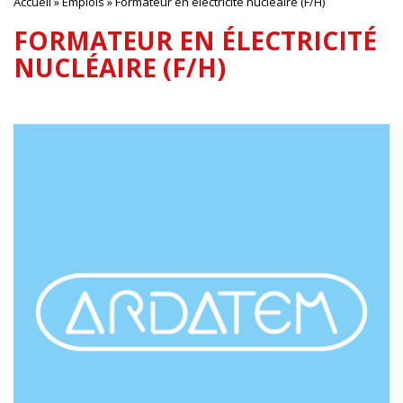
Accueil
»
Emplois
»
Formateur en électricité nucléaire (F/H)
FORMATEUR EN ÉLECTRICITÉ
NUCLÉAIRE (F/H)