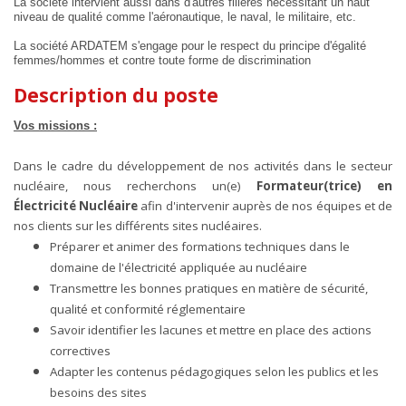
La société intervient aussi dans d'autres filières nécessitant un haut
niveau de qualité comme l'aéronautique, le naval, le militaire, etc.
La société ARDATEM s'engage pour le respect du principe d'égalité
femmes/hommes et contre toute forme de discrimination
Description du poste
Vos missions :
Dans le cadre du développement de nos activités dans le secteur
nucléaire, nous recherchons un(e)
Formateur(trice) en
Électricité Nucléaire
afin d'intervenir auprès de nos équipes et de
nos clients sur les différents sites nucléaires.
Préparer et animer des formations techniques dans le
domaine de l'électricité appliquée au nucléaire
Transmettre les bonnes pratiques en matière de sécurité,
qualité et conformité réglementaire
Savoir identifier les lacunes et mettre en place des actions
correctives
Adapter les contenus pédagogiques selon les publics et les
besoins des sites