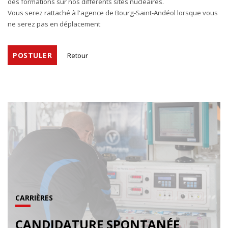
des formations sur nos différents sites nucléaires.
Vous serez rattaché à l'agence de Bourg-Saint-Andéol lorsque vous
ne serez pas en déplacement
POSTULER
Retour
CARRIÈRES
CANDIDATURE SPONTANÉE