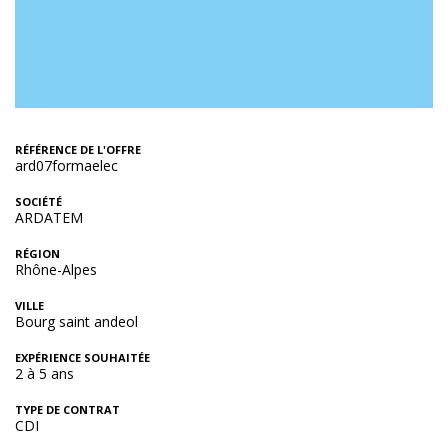
RÉFÉRENCE DE L'OFFRE
ard07formaelec
SOCIÉTÉ
ARDATEM
RÉGION
Rhône-Alpes
VILLE
Bourg saint andeol
EXPÉRIENCE SOUHAITÉE
2 à 5 ans
TYPE DE CONTRAT
CDI