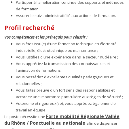
Participer à l'amélioration continue des supports et méthodes
de formation
Assurer le suivi administratif lié aux actions de formation.
Profil recherché
Vos compétences et les prérequis pour réussir :
Vous êtes issu(e) d'une formation technique en électricité
industrielle, électrotechnique ou maintenance ;
Vous justifiez d'une expérience dans le secteur nucléaire ;
Vous appréciez la transmission des connaissances et
l'animation de formations ;
Vous possédez d'excellentes qualités pédagogiques et
relationnelles ;
Vous faites preuve d'un fort sens des responsabilités et
accordez une importance particulière aux règles de sécurité ;
Autonome et rigoureux(se), vous appréciez également le
travail en équipe.
Forte mobilité Régionale Vallée
Le poste nécessite une
du Rhône / Ponctuelle au nationale
afin de dispenser