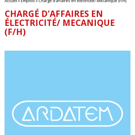
Accueil
»
Emplois
»
Chargé d’affaires en électricité/ Mecanique (F/H)
CHARGÉ D'AFFAIRES EN
ÉLECTRICITÉ/ MECANIQUE
(F/H)