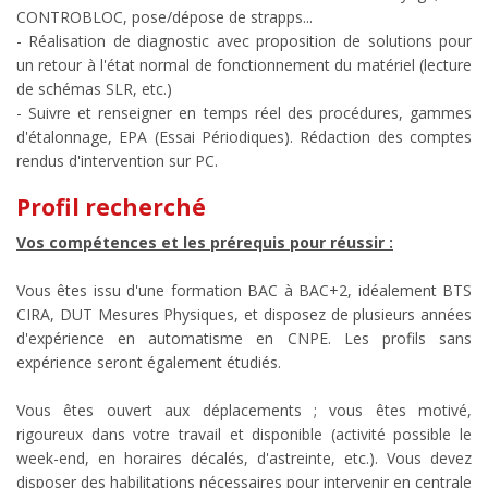
CONTROBLOC, pose/dépose de strapps...
- Réalisation de diagnostic avec proposition de solutions pour
un retour à l'état normal de fonctionnement du matériel (lecture
de schémas SLR, etc.)
- Suivre et renseigner en temps réel des procédures, gammes
d'étalonnage, EPA (Essai Périodiques). Rédaction des comptes
rendus d'intervention sur PC.
Profil recherché
Vos compétences et les prérequis pour réussir :
Vous êtes issu d'une formation BAC à BAC+2, idéalement BTS
CIRA, DUT Mesures Physiques, et disposez de plusieurs années
d'expérience en automatisme en CNPE. Les profils sans
expérience seront également étudiés.
Vous êtes ouvert aux déplacements ; vous êtes motivé,
rigoureux dans votre travail et disponible (activité possible le
week-end, en horaires décalés, d'astreinte, etc.). Vous devez
disposer des habilitations nécessaires pour intervenir en centrale