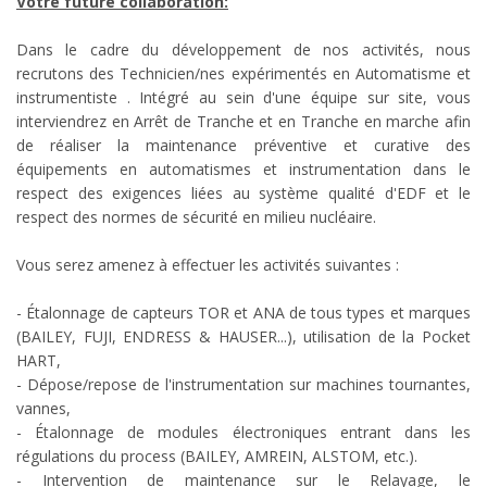
Votre future collaboration:
Dans le cadre du développement de nos activités, nous
recrutons des Technicien/nes expérimentés en Automatisme et
instrumentiste . Intégré au sein d'une équipe sur site, vous
interviendrez en Arrêt de Tranche et en Tranche en marche afin
de réaliser la maintenance préventive et curative des
équipements en automatismes et instrumentation dans le
respect des exigences liées au système qualité d'EDF et le
respect des normes de sécurité en milieu nucléaire.
Vous serez amenez à effectuer les activités suivantes :
- Étalonnage de capteurs TOR et ANA de tous types et marques
(BAILEY, FUJI, ENDRESS & HAUSER...), utilisation de la Pocket
HART,
- Dépose/repose de l'instrumentation sur machines tournantes,
vannes,
- Étalonnage de modules électroniques entrant dans les
régulations du process (BAILEY, AMREIN, ALSTOM, etc.).
- Intervention de maintenance sur le Relayage, le