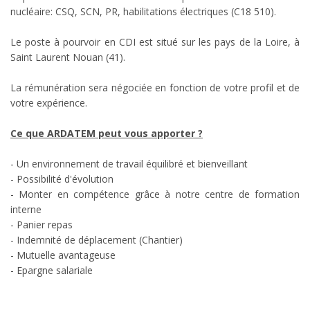
nucléaire: CSQ, SCN, PR, habilitations électriques (C18 510).
Le poste à pourvoir en CDI est situé sur les pays de la Loire, à
Saint Laurent Nouan (41).
La rémunération sera négociée en fonction de votre profil et de
votre expérience.
Ce que ARDATEM peut vous apporter ?
- Un environnement de travail équilibré et bienveillant
- Possibilité d'évolution
- Monter en compétence grâce à notre centre de formation
interne
- Panier repas
- Indemnité de déplacement (Chantier)
- Mutuelle avantageuse
- Epargne salariale