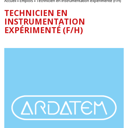
Accueil
»
Emplois
»
Technicien en instrumentation expérimenté (F/H)
TECHNICIEN EN
INSTRUMENTATION
EXPÉRIMENTÉ (F/H)