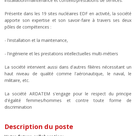
installation/maintenance et conseils/prestations de services.
Présente dans les 19 sites nucléaires EDF en activité, la société
apporte son expertise et son savoir-faire à travers ses deux
pôles de compétences :
- l'installation et la maintenance,
- l'ingénierie et les prestations intellectuelles multi-métiers
La société intervient aussi dans d'autres filières nécessitant un
haut niveau de qualité comme l'aéronautique, le naval, le
militaire, etc.
La société ARDATEM s'engage pour le respect du principe
d'égalité femmes/hommes et contre toute forme de
discrimination
Description du poste