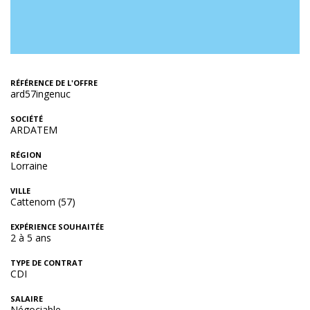
RÉFÉRENCE DE L'OFFRE
ard57ingenuc
SOCIÉTÉ
ARDATEM
RÉGION
Lorraine
VILLE
Cattenom (57)
EXPÉRIENCE SOUHAITÉE
2 à 5 ans
TYPE DE CONTRAT
CDI
SALAIRE
Négociable