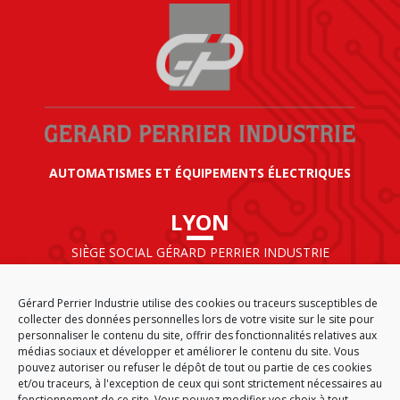
AUTOMATISMES ET ÉQUIPEMENTS ÉLECTRIQUES
LYON
SIÈGE SOCIAL GÉRARD PERRIER INDUSTRIE
AIRPARC – 160 rue de Norvège
CS 50009
Gérard Perrier Industrie utilise des cookies ou traceurs susceptibles de
69125 LYON AÉROPORT SAINT EXUPÉRY
collecter des données personnelles lors de votre visite sur le site pour
FRANCE
personnaliser le contenu du site, offrir des fonctionnalités relatives aux
médias sociaux et développer et améliorer le contenu du site. Vous
pouvez autoriser ou refuser le dépôt de tout ou partie de ces cookies
et/ou traceurs, à l'exception de ceux qui sont strictement nécessaires au
fonctionnement de ce site. Vous pouvez modifier vos choix à tout