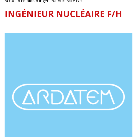
Accueil
»
Emplois
»
Ingénieur nucléaire F/H
INGÉNIEUR NUCLÉAIRE F/H