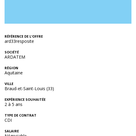
RÉFÉRENCE DE L'OFFRE
ard33resposite
SOCIÉTÉ
ARDATEM
RÉGION
Aquitaine
VILLE
Braud-et-Saint-Louis (33)
EXPÉRIENCE SOUHAITÉE
2 à 5 ans
TYPE DE CONTRAT
CDI
SALAIRE
Négociable