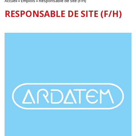
Accueil
»
Emplois
»
Responsable de site (F/H)
RESPONSABLE DE SITE (F/H)