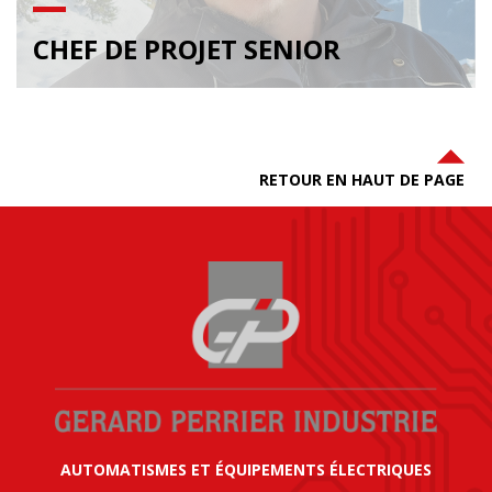
CHEF DE PROJET SENIOR
RETOUR EN HAUT DE PAGE
AUTOMATISMES ET ÉQUIPEMENTS ÉLECTRIQUES