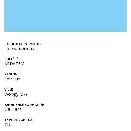
RÉFÉRENCE DE L'OFFRE
ard57autoindus
SOCIÉTÉ
ARDATEM
RÉGION
Lorraine
VILLE
Woippy (57)
EXPÉRIENCE SOUHAITÉE
2 à 5 ans
TYPE DE CONTRAT
CDI