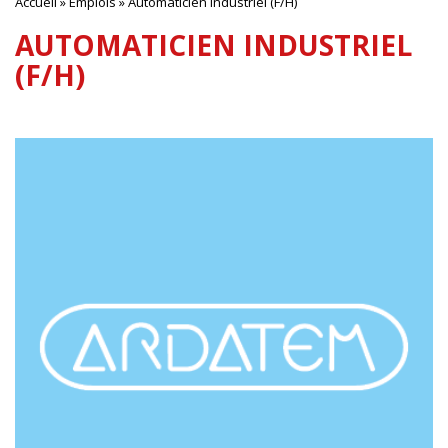
Accueil
»
Emplois
»
Automaticien industriel (F/H)
AUTOMATICIEN INDUSTRIEL
(F/H)