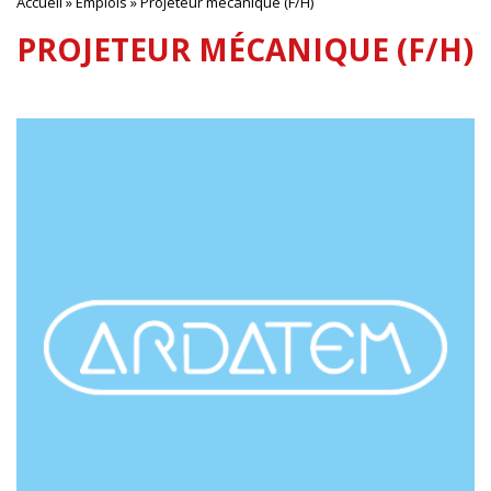
Accueil
»
Emplois
»
Projeteur mécanique (F/H)
PROJETEUR MÉCANIQUE (F/H)