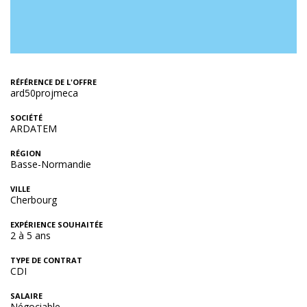
RÉFÉRENCE DE L'OFFRE
ard50projmeca
SOCIÉTÉ
ARDATEM
RÉGION
Basse-Normandie
VILLE
Cherbourg
EXPÉRIENCE SOUHAITÉE
2 à 5 ans
TYPE DE CONTRAT
CDI
SALAIRE
Négociable