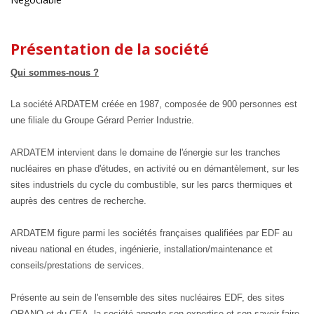
Présentation de la société
Qui sommes-nous ?
La société ARDATEM créée en 1987, composée de 900 personnes est
une filiale du Groupe Gérard Perrier Industrie.
ARDATEM intervient dans le domaine de l'énergie sur les tranches
nucléaires en phase d'études, en activité ou en démantèlement, sur les
sites industriels du cycle du combustible, sur les parcs thermiques et
auprès des centres de recherche.
ARDATEM figure parmi les sociétés françaises qualifiées par EDF au
niveau national en études, ingénierie, installation/maintenance et
conseils/prestations de services.
Présente au sein de l'ensemble des sites nucléaires EDF, des sites
ORANO et du CEA, la société apporte son expertise et son savoir-faire