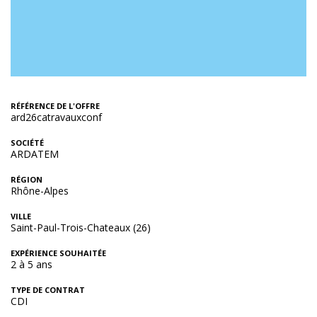
RÉFÉRENCE DE L'OFFRE
ard26catravauxconf
SOCIÉTÉ
ARDATEM
RÉGION
Rhône-Alpes
VILLE
Saint-Paul-Trois-Chateaux (26)
EXPÉRIENCE SOUHAITÉE
2 à 5 ans
TYPE DE CONTRAT
CDI