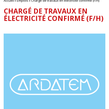
Accueil
»
Emplois
»
Chargé de travaux en électricité confirmé (F/H)
CHARGÉ DE TRAVAUX EN
ÉLECTRICITÉ CONFIRMÉ (F/H)