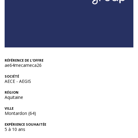
RÉFÉRENCE DE L'OFFRE
ae64mecameca26
SOCIÉTÉ
AECE - AEGIS
RÉGION
Aquitaine
VILLE
Montardon (64)
EXPÉRIENCE SOUHAITÉE
5 à 10 ans