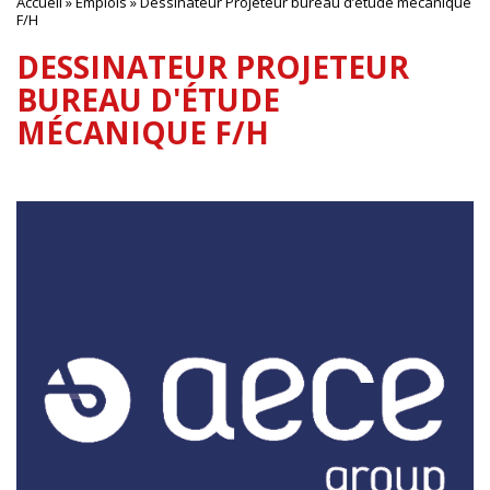
Accueil
»
Emplois
»
Dessinateur Projeteur bureau d’étude mécanique
F/H
DESSINATEUR PROJETEUR
BUREAU D'ÉTUDE
MÉCANIQUE F/H