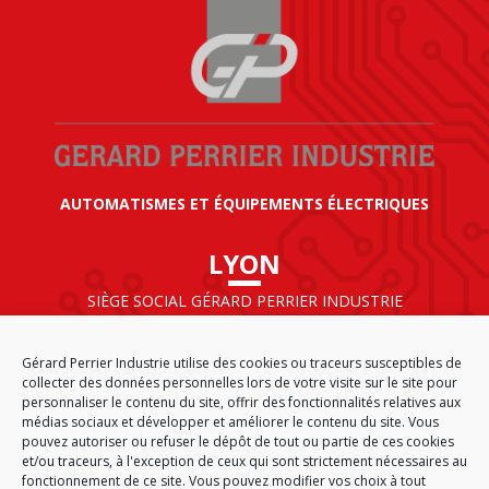
AUTOMATISMES ET ÉQUIPEMENTS ÉLECTRIQUES
LYON
SIÈGE SOCIAL GÉRARD PERRIER INDUSTRIE
AIRPARC – 160 rue de Norvège
CS 50009
Gérard Perrier Industrie utilise des cookies ou traceurs susceptibles de
69125 LYON AÉROPORT SAINT EXUPÉRY
collecter des données personnelles lors de votre visite sur le site pour
FRANCE
personnaliser le contenu du site, offrir des fonctionnalités relatives aux
médias sociaux et développer et améliorer le contenu du site. Vous
pouvez autoriser ou refuser le dépôt de tout ou partie de ces cookies
et/ou traceurs, à l'exception de ceux qui sont strictement nécessaires au
fonctionnement de ce site. Vous pouvez modifier vos choix à tout