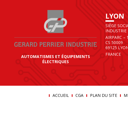
LYON
SIÈGE SOCI
INDUSTRIE
AIRPARC – 
CS 50009
69125 LYO
FRANCE
AUTOMATISMES ET ÉQUIPEMENTS
ÉLECTRIQUES
ACCUEIL
CGA
PLAN DU SITE
M