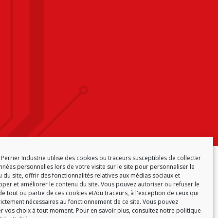
Perrier Industrie utilise des cookies ou traceurs susceptibles de collecter
ONFORMITÉ
POLITIQUE DE COOKIES (EU)
nées personnelles lors de votre visite sur le site pour personnaliser le
 du site, offrir des fonctionnalités relatives aux médias sociaux et
per et améliorer le contenu du site. Vous pouvez autoriser ou refuser le
e tout ou partie de ces cookies et/ou traceurs, à l'exception de ceux qui
rictement nécessaires au fonctionnement de ce site. Vous pouvez
r vos choix à tout moment. Pour en savoir plus,
consultez notre politique