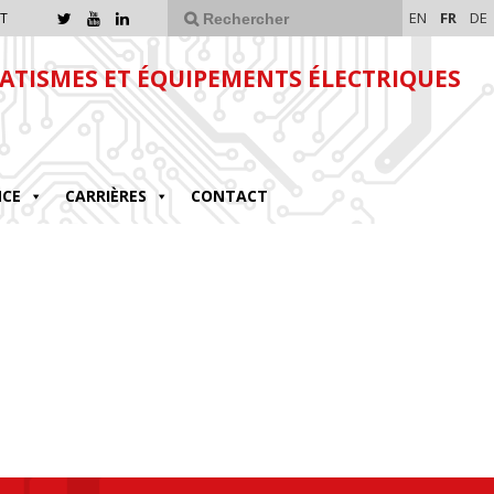
EN
FR
DE
T
TISMES ET ÉQUIPEMENTS ÉLECTRIQUES
NCE
CARRIÈRES
CONTACT