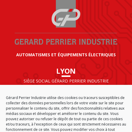
AUTOMATISMES ET ÉQUIPEMENTS ÉLECTRIQUES
LYON
SIÈGE SOCIAL GÉRARD PERRIER INDUSTRIE
AIRPARC – 160 rue de Norvège
CS 50009
Gérard Perrier Industrie utilise des cookies ou traceurs susceptibles de
69125 LYON AÉROPORT SAINT EXUPÉRY
collecter des données personnelles lors de votre visite sur le site pour
FRANCE
personnaliser le contenu du site, offrir des fonctionnalités relatives aux
médias sociaux et développer et améliorer le contenu du site. Vous
pouvez autoriser ou refuser le dépôt de tout ou partie de ces cookies
et/ou traceurs, à l'exception de ceux qui sont strictement nécessaires au
fonctionnement de ce site. Vous pouvez modifier vos choix à tout