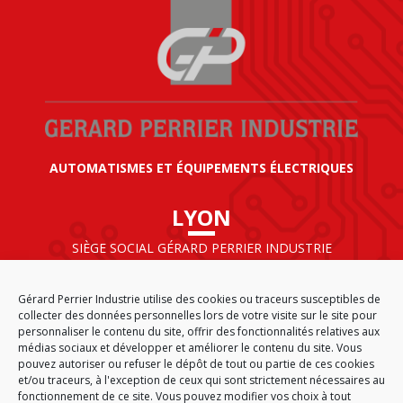
AUTOMATISMES ET ÉQUIPEMENTS ÉLECTRIQUES
LYON
SIÈGE SOCIAL GÉRARD PERRIER INDUSTRIE
AIRPARC – 160 rue de Norvège
CS 50009
Gérard Perrier Industrie utilise des cookies ou traceurs susceptibles de
69125 LYON AÉROPORT SAINT EXUPÉRY
collecter des données personnelles lors de votre visite sur le site pour
FRANCE
personnaliser le contenu du site, offrir des fonctionnalités relatives aux
médias sociaux et développer et améliorer le contenu du site. Vous
pouvez autoriser ou refuser le dépôt de tout ou partie de ces cookies
et/ou traceurs, à l'exception de ceux qui sont strictement nécessaires au
fonctionnement de ce site. Vous pouvez modifier vos choix à tout