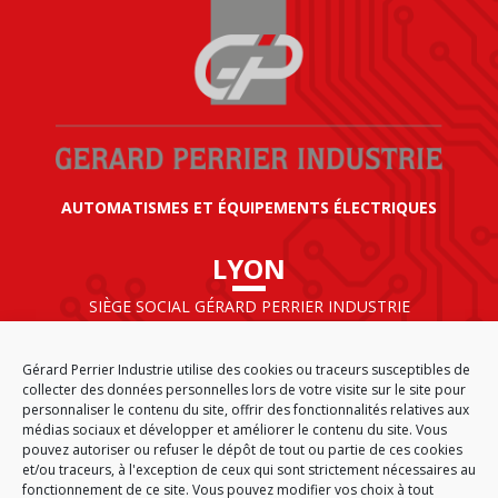
AUTOMATISMES ET ÉQUIPEMENTS ÉLECTRIQUES
LYON
SIÈGE SOCIAL GÉRARD PERRIER INDUSTRIE
AIRPARC – 160 rue de Norvège
CS 50009
Gérard Perrier Industrie utilise des cookies ou traceurs susceptibles de
69125 LYON AÉROPORT SAINT EXUPÉRY
collecter des données personnelles lors de votre visite sur le site pour
FRANCE
personnaliser le contenu du site, offrir des fonctionnalités relatives aux
médias sociaux et développer et améliorer le contenu du site. Vous
pouvez autoriser ou refuser le dépôt de tout ou partie de ces cookies
et/ou traceurs, à l'exception de ceux qui sont strictement nécessaires au
fonctionnement de ce site. Vous pouvez modifier vos choix à tout