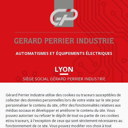
AUTOMATISMES ET ÉQUIPEMENTS ÉLECTRIQUES
LYON
SIÈGE SOCIAL GÉRARD PERRIER INDUSTRIE
AIRPARC – 160 rue de Norvège
CS 50009
Gérard Perrier Industrie utilise des cookies ou traceurs susceptibles de
69125 LYON AÉROPORT SAINT EXUPÉRY
collecter des données personnelles lors de votre visite sur le site pour
FRANCE
personnaliser le contenu du site, offrir des fonctionnalités relatives aux
médias sociaux et développer et améliorer le contenu du site. Vous
pouvez autoriser ou refuser le dépôt de tout ou partie de ces cookies
et/ou traceurs, à l'exception de ceux qui sont strictement nécessaires au
fonctionnement de ce site. Vous pouvez modifier vos choix à tout