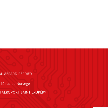
AL GÉRARD PERRIER
160 rue de Norvège
N AÉROPORT SAINT EXUPÉRY