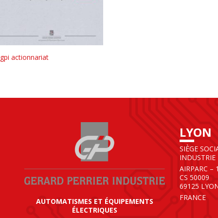
gpi actionnariat
LYON
SIÈGE SOCI
INDUSTRIE
AIRPARC – 
CS 50009
69125 LYO
FRANCE
AUTOMATISMES ET ÉQUIPEMENTS
ÉLECTRIQUES