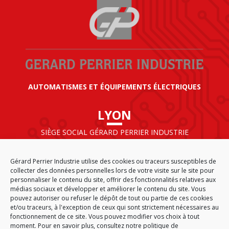
AUTOMATISMES ET ÉQUIPEMENTS ÉLECTRIQUES
LYON
SIÈGE SOCIAL GÉRARD PERRIER INDUSTRIE
AIRPARC – 160 rue de Norvège
CS 50009
Gérard Perrier Industrie utilise des cookies ou traceurs susceptibles de
69125 LYON AÉROPORT SAINT EXUPÉRY
collecter des données personnelles lors de votre visite sur le site pour
FRANCE
personnaliser le contenu du site, offrir des fonctionnalités relatives aux
médias sociaux et développer et améliorer le contenu du site. Vous
pouvez autoriser ou refuser le dépôt de tout ou partie de ces cookies
et/ou traceurs, à l'exception de ceux qui sont strictement nécessaires au
fonctionnement de ce site. Vous pouvez modifier vos choix à tout
ACCUEIL
CGA
PLAN DU SITE
MENTIONS LÉGALES
moment. Pour en savoir plus,
consultez notre politique de