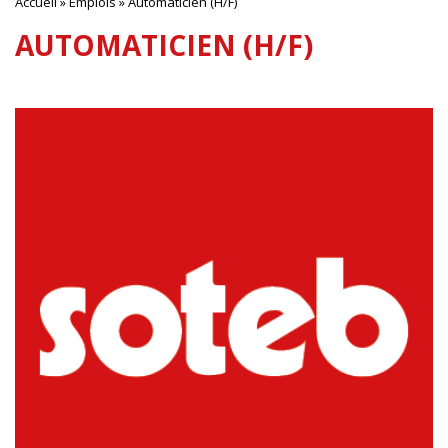
Accueil
»
Emplois
»
Automaticien (H/F)
AUTOMATICIEN (H/F)