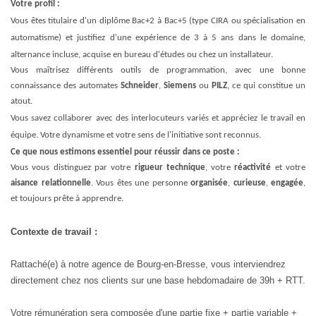
Votre profil :
Vous êtes titulaire d'un diplôme Bac+2 à Bac+5 (type CIRA ou spécialisation en
automatisme) et justifiez d'une expérience de 3 à 5 ans dans le domaine,
alternance incluse, acquise en bureau d'études ou chez un installateur.
Vous maîtrisez différents outils de programmation, avec une bonne
connaissance des automates
Schneider
,
Siemens
ou
PILZ
, ce qui constitue un
atout.
Vous savez collaborer avec des interlocuteurs variés et appréciez le travail en
équipe. Votre dynamisme et votre sens de l'initiative sont reconnus.
Ce que nous estimons essentiel pour réussir dans ce poste :
Vous vous distinguez par votre
rigueur technique
, votre
réactivité
et votre
aisance relationnelle
. Vous êtes une personne
organisée
,
curieuse
,
engagée
,
et toujours prête à apprendre.
Contexte de travail :
Rattaché(e) à notre agence de Bourg-en-Bresse, vous interviendrez
directement chez nos clients sur une base hebdomadaire de 39h + RTT.
Votre rémunération sera composée d'une partie fixe + partie variable +