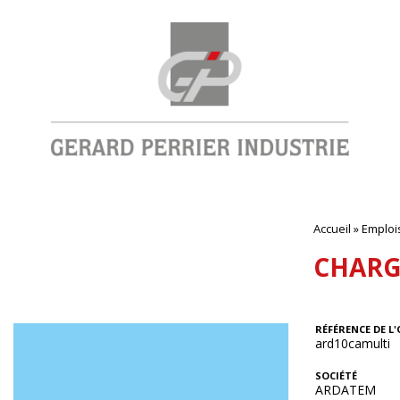
Accueil
»
Emploi
CHARGÉ
RÉFÉRENCE DE L'
ard10camulti
SOCIÉTÉ
ARDATEM