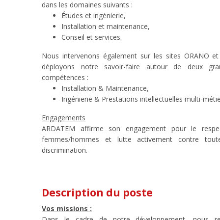
dans les domaines suivants :
Études et ingénierie,
Installation et maintenance,
Conseil et services.
Nous intervenons également sur les sites ORANO e
déployons notre savoir-faire autour de deux gr
compétences :
Installation & Maintenance,
Ingénierie & Prestations intellectuelles multi-métie
Engagements
ARDATEM affirme son engagement pour le respect
femmes/hommes et lutte activement contre tou
discrimination.
Description du poste
Vos missions :
Dans le cadre de notre développement, nous r