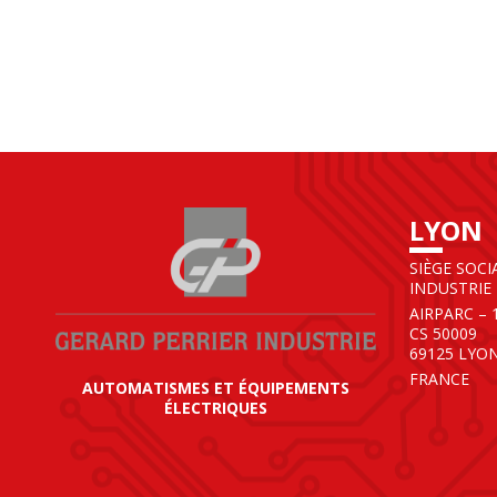
LYON
SIÈGE SOCI
INDUSTRIE
AIRPARC – 
CS 50009
69125 LYO
FRANCE
AUTOMATISMES ET ÉQUIPEMENTS
ÉLECTRIQUES