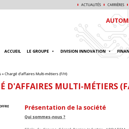
ACTUALITÉS
CARRIÈRES
AUTOMA
ACCUEIL
LE GROUPE
DIVISION INNOVATION
FINA
s
»
Chargé d’affaires Multi-métiers (F/H)
 D'AFFAIRES MULTI-MÉTIERS (F
Présentation de la société
OFFRE
Qui sommes-nous ?