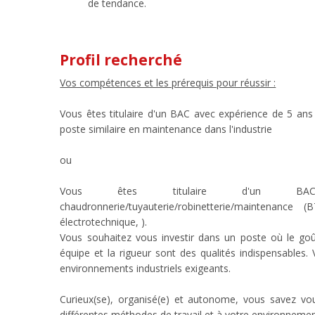
de tendance.
Profil recherché
Vos compétences et les prérequis pour réussir :
Vous êtes titulaire d'un BAC avec expérience de 5 an
poste similaire en maintenance dans l'industrie
ou
Vous êtes titulaire d'un BA
chaudronnerie/tuyauterie/robinetterie/maintenanc
électrotechnique, ).
Vous souhaitez vous investir dans un poste où le goû
équipe et la rigueur sont des qualités indispensables.
environnements industriels exigeants.
Curieux(se), organisé(e) et autonome, vous savez vo
différentes méthodes de travail et à votre environnemen