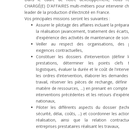
CHARGÉ(E) D'AFFAIRES multi-métiers pour intervenir che
leader de la production d'électricité en France.
Vos principales missions seront les suivantes :
Assurer le pilotage des affaires incluant la préparat
la réalisation (avancement, traitement des écarts, .
d'expérience des activités de maintenance de son
Veiller au respect des organisations, des 
exigences contractuelles,
Constituer les dossiers d'intervention (définir
prestations, déterminer les points clefs 
logistiques, évaluer la durée et le coût de l'interv
les ordres d'intervention, élaborer les demande
travail, réserver les pièces de rechange, définir
matière de ressources, ...) en prenant en compte 
interventions précédentes et les retours d'expéri
nationaux,
Piloter les différents aspects du dossier (tech
sécurité, délai, coûts, ...) et coordonner les act
réalisation, ainsi que la relation contract
entreprises prestataires réalisant les travaux,