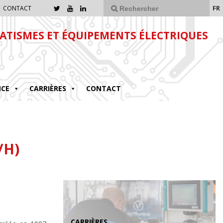
FR
CONTACT
TISMES ET ÉQUIPEMENTS ÉLECTRIQUES
NCE
CARRIÈRES
CONTACT
/H)
CARRIÈRES