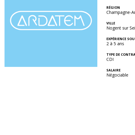
RÉGION
Champagne-A
VILLE
Nogent sur Sei
EXPÉRIENCE SOU
2 à 5 ans
TYPE DE CONTR
CDI
SALAIRE
Négociable