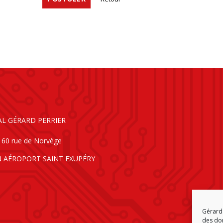
AL GÉRARD PERRIER
160 rue de Norvège
N AÉROPORT SAINT EXUPÉRY
Gérard 
des don