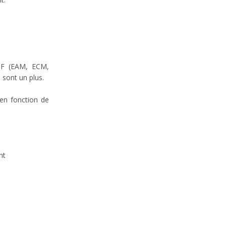
EDF (EAM, ECM,
 sont un plus.
en fonction de
nt