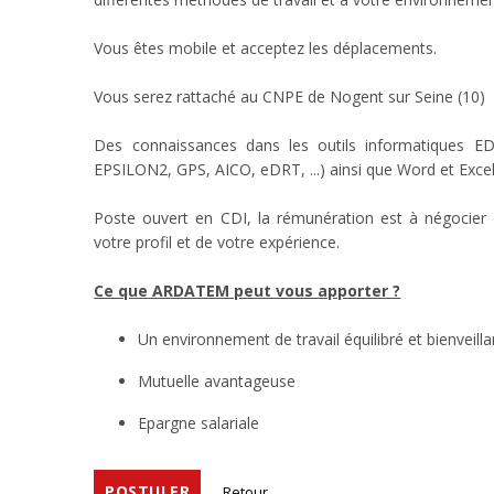
Vous êtes mobile et acceptez les déplacements.
Vous serez rattaché au CNPE de Nogent sur Seine (10)
Des connaissances dans les outils informatiques 
EPSILON2, GPS, AICO, eDRT, ...) ainsi que Word et Excel
Poste ouvert en CDI, la rémunération est à négocier 
votre profil et de votre expérience.
Ce que ARDATEM peut vous apporter ?
Un environnement de travail équilibré et bienveilla
Mutuelle avantageuse
Epargne salariale
POSTULER
Retour