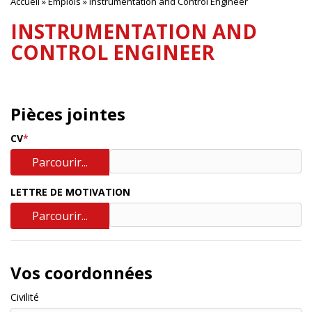
Accueil
»
Emplois
»
Instrumentation and Control Engineer
INSTRUMENTATION AND
CONTROL ENGINEER
Pièces jointes
CV
Parcourir...
LETTRE DE MOTIVATION
Parcourir...
Vos coordonnées
Civilité