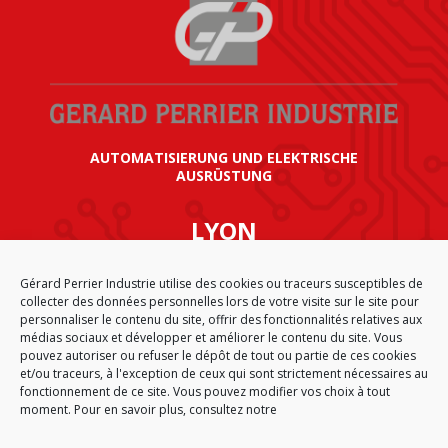
AUTOMATISIERUNG UND ELEKTRISCHE
AUSRÜSTUNG
LYON
SIÈGE SOCIAL GÉRARD PERRIER INDUSTRIE
Gérard Perrier Industrie utilise des cookies ou traceurs susceptibles de
AIRPARC – 160 rue de Norvège
collecter des données personnelles lors de votre visite sur le site pour
CS 50009
personnaliser le contenu du site, offrir des fonctionnalités relatives aux
69125 LYON AÉROPORT SAINT EXUPÉRY
médias sociaux et développer et améliorer le contenu du site. Vous
FRANKREICH
pouvez autoriser ou refuser le dépôt de tout ou partie de ces cookies
et/ou traceurs, à l'exception de ceux qui sont strictement nécessaires au
fonctionnement de ce site. Vous pouvez modifier vos choix à tout
moment. Pour en savoir plus, consultez notre
STARTSEITE
CGA
SITEMAP
IMPRESSUM