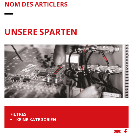
NOM DES ARTICLERS
UNSERE SPARTEN
FILTRES
KEINE KATEGORIEN