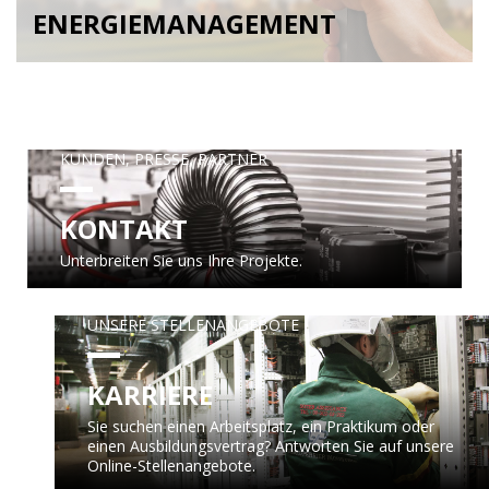
ENERGIEMANAGEMENT
KUNDEN, PRESSE, PARTNER
KONTAKT
Unterbreiten Sie uns Ihre Projekte.
UNSERE STELLENANGEBOTE
KARRIERE
Sie suchen einen Arbeitsplatz, ein Praktikum oder
einen Ausbildungsvertrag? Antworten Sie auf unsere
Online-Stellenangebote.