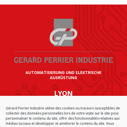
AUTOMATISIERUNG UND ELEKTRISCHE
AUSRÜSTUNG
LYON
SIÈGE SOCIAL GÉRARD PERRIER INDUSTRIE
Gérard Perrier Industrie utilise des cookies ou traceurs susceptibles de
AIRPARC – 160 rue de Norvège
collecter des données personnelles lors de votre visite sur le site pour
CS 50009
personnaliser le contenu du site, offrir des fonctionnalités relatives aux
69125 LYON AÉROPORT SAINT EXUPÉRY
médias sociaux et développer et améliorer le contenu du site. Vous
FRANKREICH