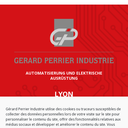
AUTOMATISIERUNG UND ELEKTRISCHE
AUSRÜSTUNG
LYON
SIÈGE SOCIAL GÉRARD PERRIER INDUSTRIE
Gérard Perrier Industrie utilise des cookies ou traceurs susceptibles de
AIRPARC – 160 rue de Norvège
collecter des données personnelles lors de votre visite sur le site pour
CS 50009
personnaliser le contenu du site, offrir des fonctionnalités relatives aux
69125 LYON AÉROPORT SAINT EXUPÉRY
médias sociaux et développer et améliorer le contenu du site. Vous
FRANKREICH