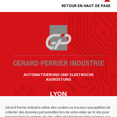
RETOUR EN HAUT DE PAGE
AUTOMATISIERUNG UND ELEKTRISCHE
AUSRÜSTUNG
LYON
SIÈGE SOCIAL GÉRARD PERRIER INDUSTRIE
Gérard Perrier Industrie utilise des cookies ou traceurs susceptibles de
AIRPARC – 160 rue de Norvège
collecter des données personnelles lors de votre visite sur le site pour
CS 50009
personnaliser le contenu du site, offrir des fonctionnalités relatives aux