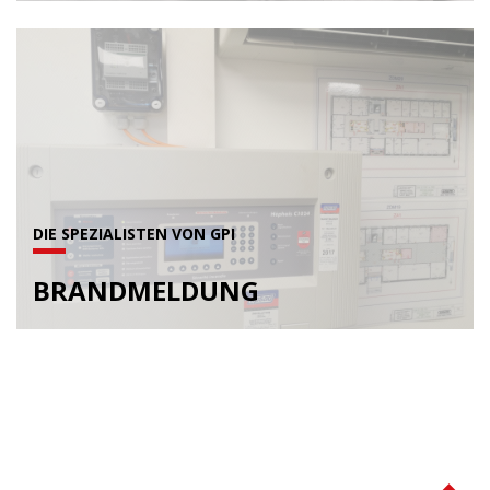
DIE SPEZIALISTEN VON GPI
BRANDMELDUNG