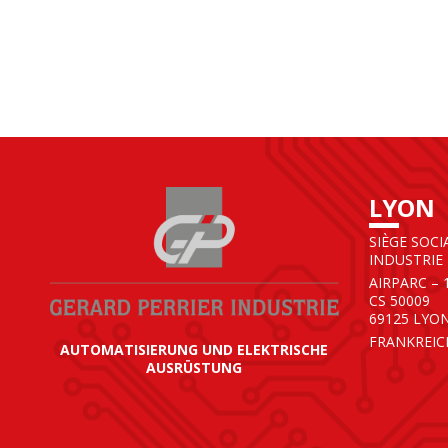
LYON
SIÈGE SOCI
INDUSTRIE
AIRPARC – 
CS 50009
69125 LYO
FRANKREIC
AUTOMATISIERUNG UND ELEKTRISCHE
AUSRÜSTUNG