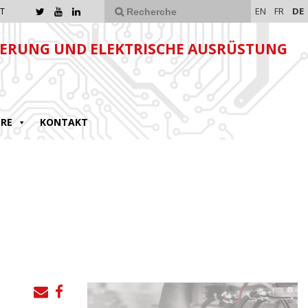
EN
FR
DE
T
ERUNG UND ELEKTRISCHE AUSRÜSTUNG
ERE
KONTAKT