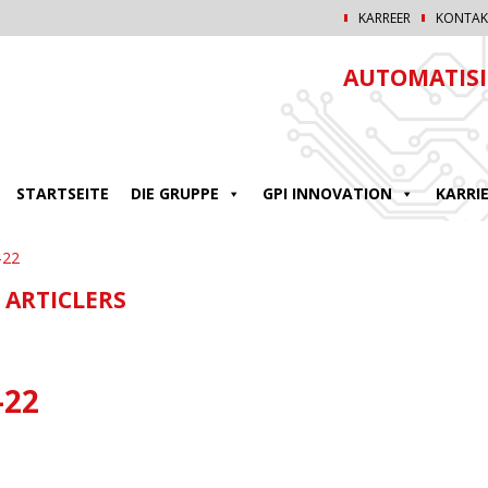
KARREER
KONTAK
AUTOMATISI
STARTSEITE
DIE GRUPPE
GPI INNOVATION
KARRI
-22
 ARTICLERS
-22