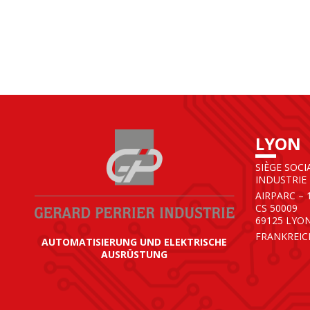
LYON
SIÈGE SOCI
INDUSTRIE
AIRPARC – 
CS 50009
69125 LYO
FRANKREIC
AUTOMATISIERUNG UND ELEKTRISCHE
AUSRÜSTUNG