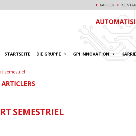
KARREER
KONTAK
AUTOMATISI
STARTSEITE
DIE GRUPPE
GPI INNOVATION
KARRI
rt semestriel
 ARTICLERS
RT SEMESTRIEL