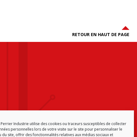
RETOUR EN HAUT DE PAGE
Perrier Industrie utilise des cookies ou traceurs susceptibles de collecter
nées personnelles lors de votre visite sur le site pour personnaliser le
 du site, offrir des fonctionnalités relatives aux médias sociaux et