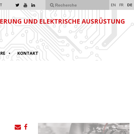
EN
FR
DE
T
ERUNG UND ELEKTRISCHE AUSRÜSTUNG
ERE
KONTAKT