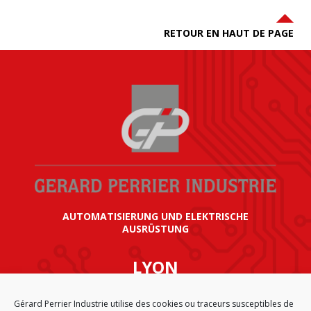
RETOUR EN HAUT DE PAGE
AUTOMATISIERUNG UND ELEKTRISCHE
AUSRÜSTUNG
LYON
SIÈGE SOCIAL GÉRARD PERRIER INDUSTRIE
Gérard Perrier Industrie utilise des cookies ou traceurs susceptibles de
AIRPARC – 160 rue de Norvège